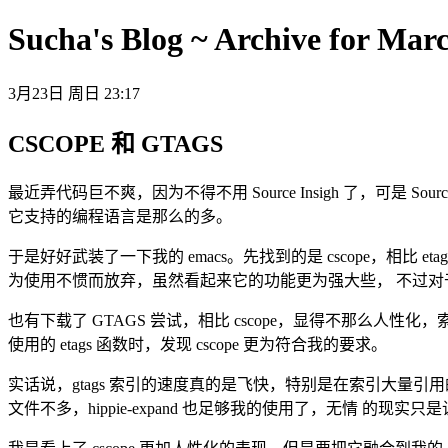
Sucha's Blog ~ Archive for Mar
3月23日 周日 23:17
CSCOPE 和 GTAGS
最近弄代码巨不爽，因为不得不用 Source Insigh 了，可是 S
它支持的编程语言是那么的多。
于是好好武装了一下我的 emacs。先找到的是 cscope，相比 e
为使用不惯而放弃，虽然看起来它的功能更为强大些， 不过对
也有下载了 GTAGS 尝试，相比 cscope，显得不那么人
使用的 etags 函数时，发现 cscope 更为符合我的要求。
实话说，gtags 索引的速度真的是飞快，特别是在索引大量引用的符
文件不多，hippie-expand 也足够我的使用了，无情 的现实只是让我