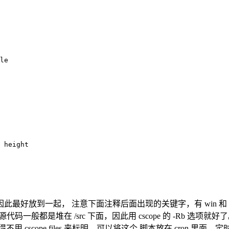
le
 height 
， 注意下面注释后面出现的关键字，有 win 和 linux 的区别。
码一般都是堆在 /src 下面，因此用 cscope 的 -Rb 选项就好了
pe.files 来标明，可以将这个 脚本放在 cron 里面，定时增量更