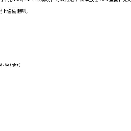
键上偷偷懒吧。
d-height
)