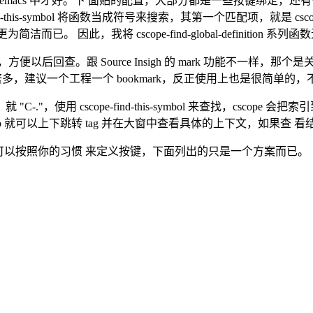
我的 emacs 中才好。下 面贴的配置，大部分都是一些按键绑定
d-this-symbol 将函数当成符号来搜索，其第一个匹配项，就是 cscope-f
mpting 显得更为简洁而已。 因此，我将 cscope-find-global-definitio
方便以后回查。跟 Source Insigh 的 mark 功能不一
 工程繁多，建议一个工程一个 bookmark，反正使用上也是很简单的
使用 cscope-find-this-symbol 来查找，cscop
 或 p 就可以上下跳转 tag 并在大窗中查看具体的上下文，如果查 看结
作。反正可以按照你的习惯 来定义按键，下面列出的只是一个方案而已。