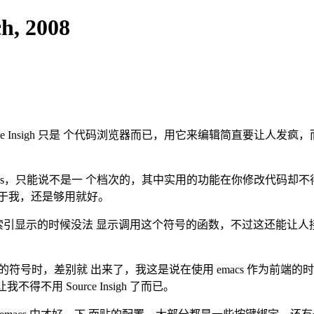
ch, 2008
ource Insigh 只是 个代码浏览器而已，用它来编辑简直要让人发疯
tags，只能说不是一 个档次的，其中实用的功能在你修改代码却不得不用 S
于我，还是够用就好。
性化，索引显示的时候没法 显示调用这个符号的函数，不过这还能让人接
号时，差别就 出来了，我这是说在使用 emacs 作为前端的时候，另
不得不用 Source Insigh 了而已。