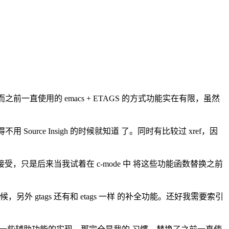
，而之前一直使用的 emacs + ETAGS 的方式功能实在有限，虽然
ource Insigh 的时候就知道 了。同时有比较过 xref，因
受，只是后来当我试着在 c-mode 中 将这些功能函数替换之前
外 gtags 还有和 etags 一样 的补全功能。还好我需要索引