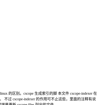
cscope 生成索引的脚 本文件 cscope-indexer 在
。 不过 cscope-indexer 的作用可不止这些，里面的注释有说
新 cscope.files 列出的文件。