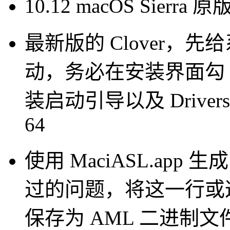
10.12 macOS Sie
最新版的 Clover，先给系
动，务必在安装界面勾 选
装启动引导以及 Drivers64
64
使用 MaciASL.app
过的问题，将这一行或
保存为 AML 二进制文