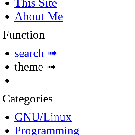
This Site
About Me
Function
search ➟
theme ➟
Categories
GNU/Linux
Programming