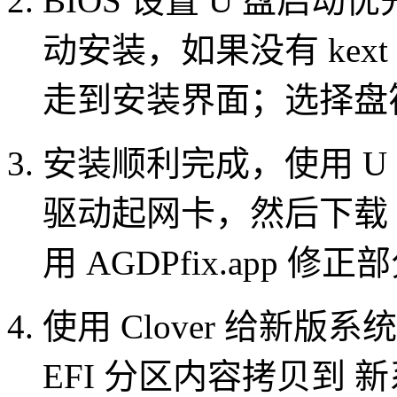
BIOS 设置 U 盘启动优
动安装，如果没有 kext 挂
走到安装界面；选择盘
安装顺利完成，使用 U
驱动起网卡，然后下载 Nv
用 AGDPfix.app 修
使用 Clover 给新版
EFI 分区内容拷贝到 新