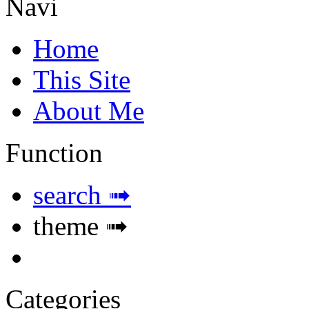
Navi
Home
This Site
About Me
Function
search ➟
theme ➟
Categories