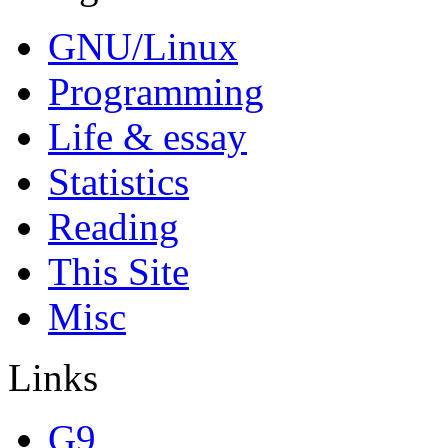
GNU/Linux
Programming
Life & essay
Statistics
Reading
This Site
Misc
Links
G9