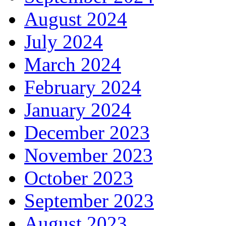
August 2024
July 2024
March 2024
February 2024
January 2024
December 2023
November 2023
October 2023
September 2023
August 2023