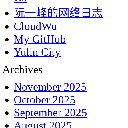
阮一峰的网络日志
CloudWu
My GitHub
Yulin City
Archives
November 2025
October 2025
September 2025
August 2025